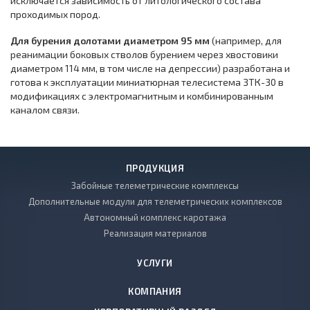
исключается зависимость от литологического состава
проходимых пород.
Для бурения долотами диаметром 95 мм
(например, для
реанимации боковых стволов бурением через хвостовики
диаметром 114 мм, в том числе на депрессии) разработана и
готова к эксплуатации миниатюрная телесистема ЗТК-30 в
модификациях с электромагнитным и комбинированным
каналом связи.
ПРОДУКЦИЯ
Забойные телеметрические комплексы
Дополнительные модули для телеметрических комплексов
Автономный комплекс каротажа
Реализация материалов
УСЛУГИ
КОМПАНИЯ