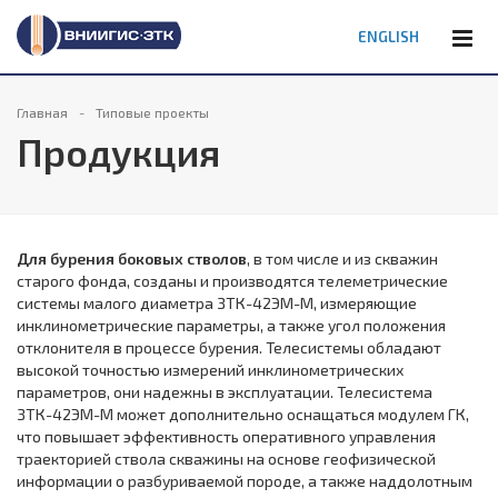
ENGLISH
Главная
Типовые проекты
Продукция
Для бурения боковых стволов
, в том числе и из скважин
старого фонда, созданы и производятся телеметрические
системы малого диаметра ЗТК-42ЭМ-М, измеряющие
инклинометрические параметры, а также угол положения
отклонителя в процессе бурения. Телесистемы обладают
высокой точностью измерений инклинометрических
параметров, они надежны в эксплуатации. Телесистема
ЗТК-42ЭМ-М может дополнительно оснащаться модулем ГК,
что повышает эффективность оперативного управления
траекторией ствола скважины на основе геофизической
информации о разбуриваемой породе, а также наддолотным