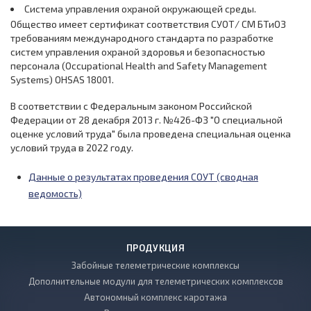
Система управления охраной окружающей среды.
Общество имеет сертификат соответствия СУОТ/ СМ БТиОЗ
требованиям международного стандарта по разработке
систем управления охраной здоровья и безопасностью
персонала (Occupational Health and Safety Management
Systems) OHSAS 18001.
В соответствии с Федеральным законом Российской
Федерации от 28 декабря 2013 г. №426-ФЗ "О специальной
оценке условий труда" была проведена специальная оценка
условий труда в 2022 году.
Данные о результатах проведения СОУТ (сводная
ведомость)
ПРОДУКЦИЯ
Забойные телеметрические комплексы
Дополнительные модули для телеметрических комплексов
Автономный комплекс каротажа