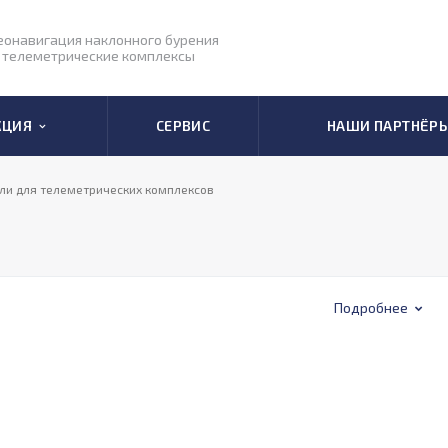
еонавигация наклонного бурения
 телеметрические комплексы
КЦИЯ
СЕРВИС
НАШИ ПАРТНЁР
ли для телеметрических комплексов
Подробнее