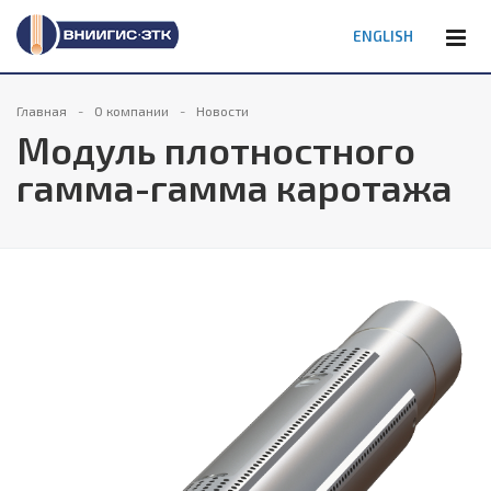
ENGLISH
Главная
О компании
Новости
Модуль плотностного
гамма-гамма каротажа