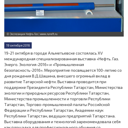
19 октября 2016
19-21 октября в городе Альметьевске состоялась XV
международная специализированная выставка «Нефть. Газ.
Энерго. Экология-2016» и «Промышленная
безопасность-2016». Мероприятие посвящается 100-летию со
дня рождения В.Д.Шашина, внесшего огромный вклад в
развитие Татарской нефти. Выставка проводится при
поддержке Президента Республики Татарстан, Министерства
экологии и природных ресурсов Республики Татарстан,
Министерства промышленности и торговли Республики
Татарстан, Торгово-промышленной палаты Российской
Федерации и Республики Татарстан, Академии наук
Республики Татарстан, ведущих предприятий Татарстана.
Выставка оборудования и технологий зарекомендовала себя
как площадка для профессионального общения со