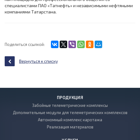
специалистами ПАО «Татнефть» и независимыми нефтяными
компаниями Татарстана.
Поделиться ссылкой:
Вернуться к списку
ПРОДУКЦИЯ
Забойные телеметрические комплексы
Дополнительные модули для телеметрических комплексов
Автономный комплекс каротажа
Реализация материалов