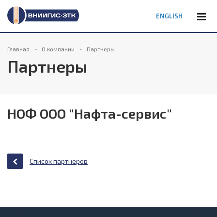
ENGLISH
Главная
О компании
Партнеры
Партнеры
НОФ ООО "Нафта-сервис"
Список партнеров