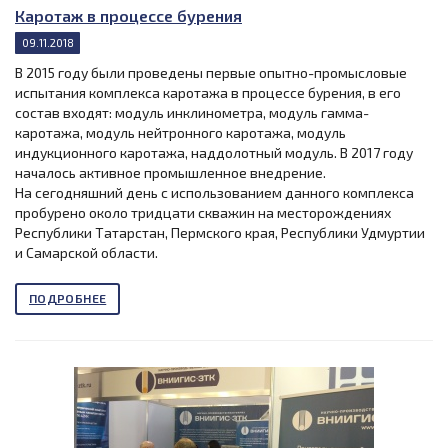
Каротаж в процессе бурения
09.11.2018
В 2015 году были проведены первые опытно-промысловые
испытания комплекса каротажа в процессе бурения, в его
состав входят: модуль инклинометра, модуль гамма-
каротажа, модуль нейтронного каротажа, модуль
индукционного каротажа, наддолотный модуль. В 2017 году
началось активное промышленное внедрение.
На сегодняшний день с использованием данного комплекса
пробурено около тридцати скважин на месторождениях
Республики Татарстан, Пермского края, Республики Удмуртии
и Самарской области.
ПОДРОБНЕЕ