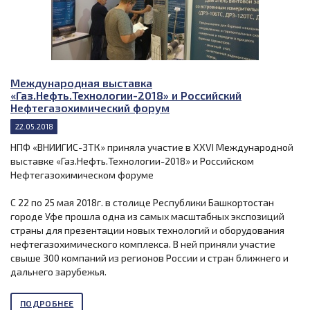
Международная выставка
«Газ.Нефть.Технологии-2018» и Российский
Нефтегазохимический форум
22.05.2018
НПФ «ВНИИГИС-ЗТК» приняла участие в XXVI Международной
выставке «Газ.Нефть.Технологии-2018» и Российском
Нефтегазохимическом форуме
С 22 по 25 мая 2018г. в столице Республики Башкортостан
городе Уфе прошла одна из самых масштабных экспозиций
страны для презентации новых технологий и оборудования
нефтегазохимического комплекса. В ней приняли участие
свыше 300 компаний из регионов России и стран ближнего и
дальнего зарубежья.
ПОДРОБНЕЕ