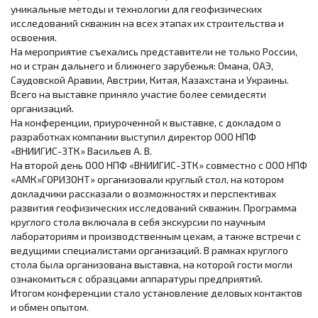
уникальные методы и технологии для геофизических
исследований скважин на всех этапах их строительства и
освоения.
На мероприятие съехались представители не только России,
но и стран дальнего и ближнего зарубежья: Омана, ОАЭ,
Саудовской Аравии, Австрии, Китая, Казахстана и Украины.
Всего на выставке приняло участие более семидесяти
организаций.
На конференции, приуроченной к выставке, с докладом о
разработках компании выступил директор ООО НПФ
«ВНИИГИС-ЗТК» Васильев А. В.
На второй день ООО НПФ «ВНИИГИС-ЗТК» совместно с ООО НПФ
«АМК»ГОРИЗОНТ» организовали круглый стол, на котором
докладчики рассказали о возможностях и перспективах
развития геофизических исследований скважин. Программа
круглого стола включала в себя экскурсии по научным
лабораториям и производственным цехам, а также встречи с
ведущими специалистами организаций. В рамках круглого
стола была организована выставка, на которой гости могли
ознакомиться с образцами аппаратуры предприятий.
Итогом конференции стало установление деловых контактов
и обмен опытом.