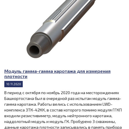
Модуль гамма-гамма каротажа для измерения
плотности
10.11.2020
В период с октября по ноябрь 2020 года на месторождениях
Башкортостана был в очередной раз испытан модуль гамма-
гамма каротажа. Работы велись с использованием LWD-
комплекса ЗТК-42КК, в состав которого помимо модуля ГГКП
входили резистивиметр, модуль нейтронного каротажа,
наддолотный модуль и модуль ГК. Пробурено 3 скважины,
данные каротажа плотности записывались в память прибора