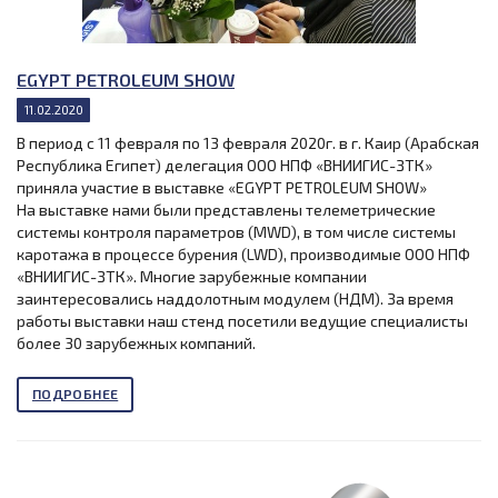
EGYPT PETROLEUM SHOW
11.02.2020
В период с 11 февраля по 13 февраля 2020г. в г. Каир (Арабская
Республика Египет) делегация ООО НПФ «ВНИИГИС-ЗТК»
приняла участие в выставке «EGYPT PETROLEUM SHOW»
На выставке нами были представлены телеметрические
системы контроля параметров (MWD), в том числе системы
каротажа в процессе бурения (LWD), производимые ООО НПФ
«ВНИИГИС-ЗТК». Многие зарубежные компании
заинтересовались наддолотным модулем (НДМ). За время
работы выставки наш стенд посетили ведущие специалисты
более 30 зарубежных компаний.
ПОДРОБНЕЕ