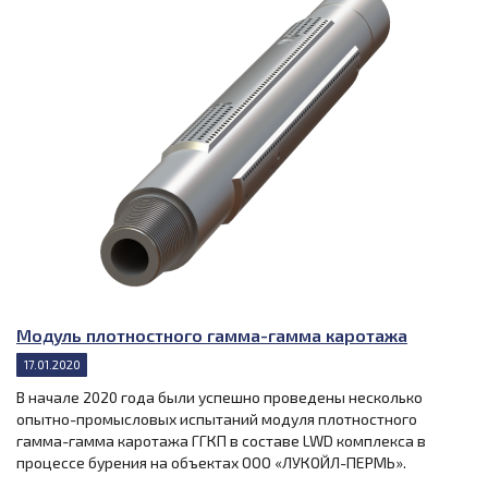
Модуль плотностного гамма-гамма каротажа
17.01.2020
В начале 2020 года были успешно проведены несколько
опытно-промысловых испытаний модуля плотностного
гамма-гамма каротажа ГГКП в составе LWD комплекса в
процессе бурения на объектах ООО «ЛУКОЙЛ-ПЕРМЬ».