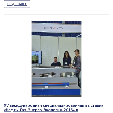
ПОДРОБНЕЕ
XV международная специализированная выставка
«Нефть. Газ. Энерго. Экология-2016» и