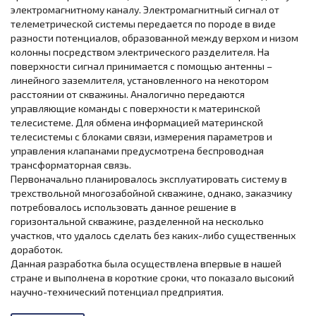
электромагнитному каналу. Электромагнитный сигнал от
телеметрической системы передается по породе в виде
разности потенциалов, образованной между верхом и низом
колонны посредством электрического разделителя. На
поверхности сигнал принимается с помощью антенны –
линейного заземлителя, установленного на некотором
расстоянии от скважины. Аналогично передаются
управляющие команды с поверхности к материнской
телесистеме. Для обмена информацией материнской
телесистемы с блоками связи, измерения параметров и
управления клапанами предусмотрена беспроводная
трансформаторная связь.
Первоначально планировалось эксплуатировать систему в
трехствольной многозабойной скважине, однако, заказчику
потребовалось использовать данное решение в
горизонтальной скважине, разделенной на несколько
участков, что удалось сделать без каких-либо существенных
доработок.
Данная разработка была осуществлена впервые в нашей
стране и выполнена в короткие сроки, что показало высокий
научно-технический потенциал предприятия.