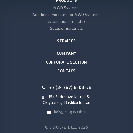
PRODUCTS
MWD Systems
Additional modules for MWD Systems
autonomous complex
Sales of materials
SERVICES
COMPANY
CORPORATE SECTION
CONTACS
+7 (34767) 6-03-76
16a Sadovoye Koltso St.,
Oktyabrsky, Bashkortostan
info@vniigis-ztk.ru
© VNIIGIS-ZTK LLC, 2026