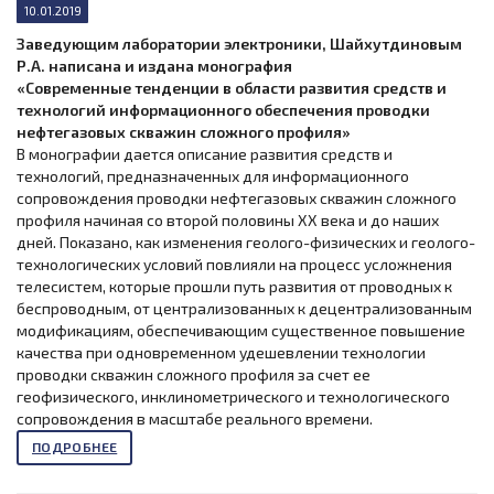
10.01.2019
Заведующим лаборатории электроники, Шайхутдиновым
Р.А. написана и издана монография
«Современные тенденции в области развития средств и
технологий информационного обеспечения проводки
нефтегазовых скважин сложного профиля»
В монографии дается описание развития средств и
технологий, предназначенных для информационного
сопровождения проводки нефтегазовых скважин сложного
профиля начиная со второй половины XX века и до наших
дней. Показано, как изменения геолого-физических и геолого-
технологических условий повлияли на процесс усложнения
телесистем, которые прошли путь развития от проводных к
беспроводным, от централизованных к децентрализованным
модификациям, обеспечивающим существенное повышение
качества при одновременном удешевлении технологии
проводки скважин сложного профиля за счет ее
геофизического, инклинометрического и технологического
сопровождения в масштабе реального времени.
ПОДРОБНЕЕ