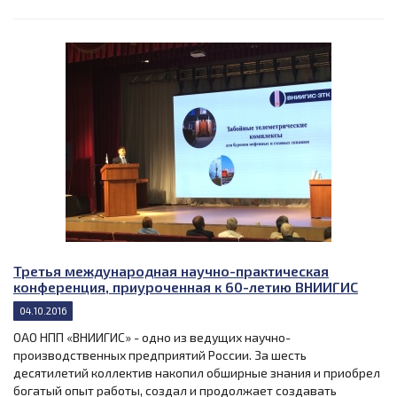
Третья международная научно-практическая
конференция, приуроченная к 60-летию ВНИИГИС
04.10.2016
ОАО НПП «ВНИИГИС» - одно из ведущих научно-
производственных предприятий России. За шесть
десятилетий коллектив накопил обширные знания и приобрел
богатый опыт работы, создал и продолжает создавать