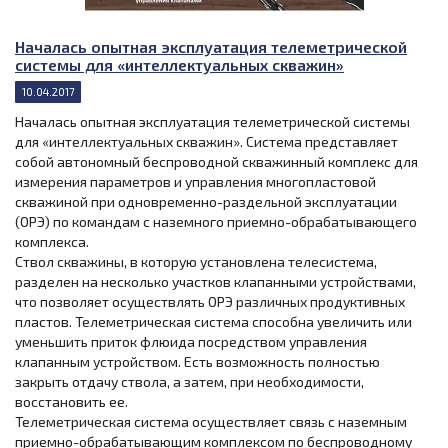
Началась опытная эксплуатация телеметрической
системы для «интеллектуальных скважин»
10.04.2017
Началась опытная эксплуатация телеметрической системы
для «интеллектуальных скважин». Система представляет
собой автономный беспроводной скважинный комплекс для
измерения параметров и управления многопластовой
скважиной при одновременно-раздельной эксплуатации
(ОРЭ) по командам с наземного приемно-обрабатывающего
комплекса.
Ствол скважины, в которую установлена телесистема,
разделен на несколько участков клапанными устройствами,
что позволяет осуществлять ОРЭ различных продуктивных
пластов. Телеметрическая система способна увеличить или
уменьшить приток флюида посредством управления
клапанным устройством. Есть возможность полностью
закрыть отдачу ствола, а затем, при необходимости,
восстановить ее.
Телеметрическая система осуществляет связь с наземным
приемно-обрабатывающим комплексом по беспроводному