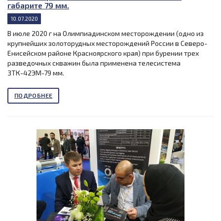
габарите 79 мм.
10.07.2020
В июле 2020 г на Олимпиадинском месторождении (одно из
крупнейших золоторудных месторождений России в Северо-
Енисейском районе Красноярского края) при бурении трех
разведочных скважин была применена телесистема
ЗТК-42ЭМ-79 мм.
ПОДРОБНЕЕ